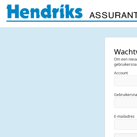
Wacht
Om een nieu
gebruikersna
Account
Gebruikersn
E-mailadres